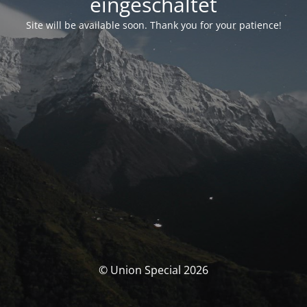
eingeschaltet
Site will be available soon. Thank you for your patience!
© Union Special 2026