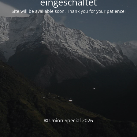
eingeschaltet
Site will be available soon. Thank you for your patience!
© Union Special 2026