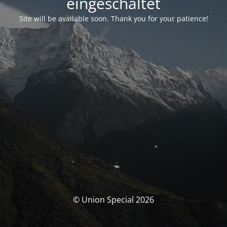
eingeschaltet
Site will be available soon. Thank you for your patience!
© Union Special 2026