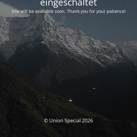
eingeschaltet
Site will be available soon. Thank you for your patience!
© Union Special 2026