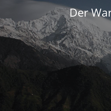
Der War