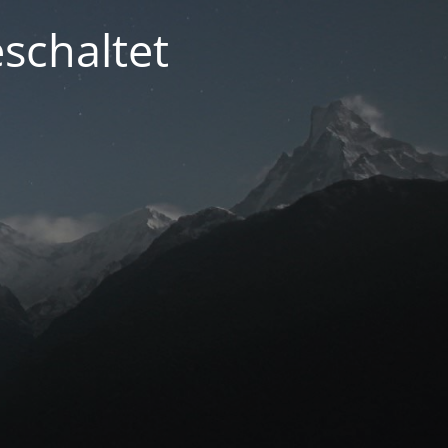
schaltet