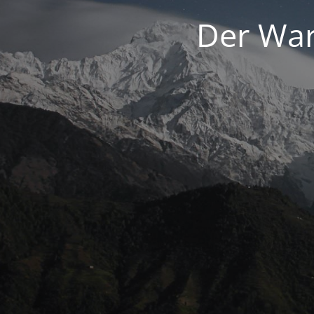
Der War