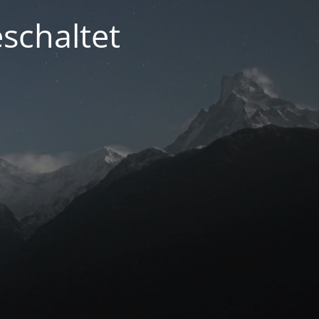
schaltet