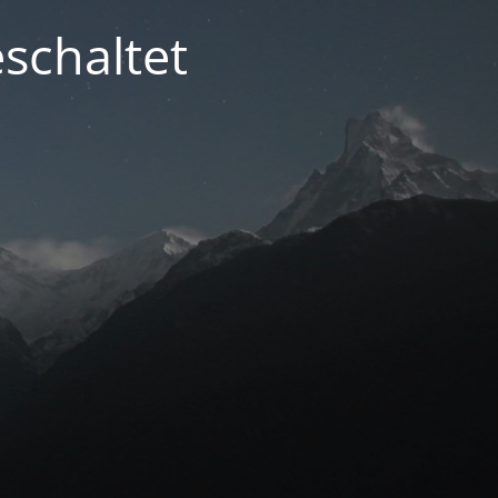
schaltet