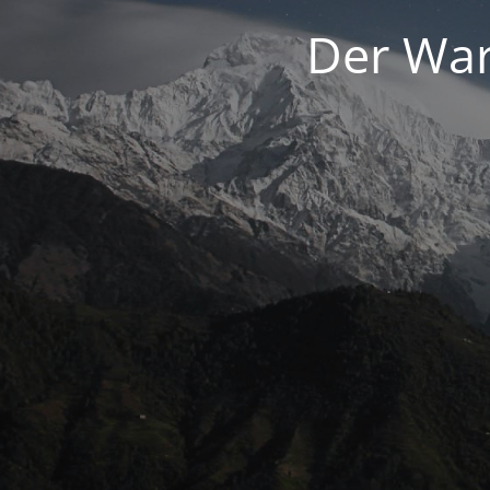
Der War