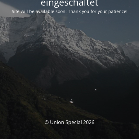
eingeschaltet
Site will be available soon. Thank you for your patience!
© Union Special 2026