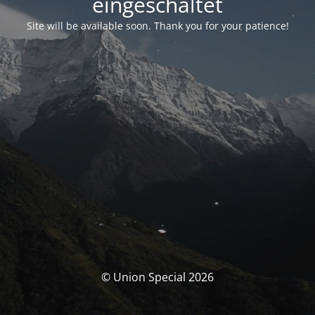
eingeschaltet
Site will be available soon. Thank you for your patience!
© Union Special 2026