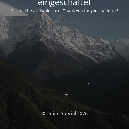
eingeschaltet
Site will be available soon. Thank you for your patience!
© Union Special 2026