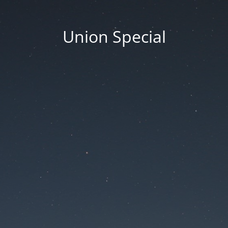
Union Special