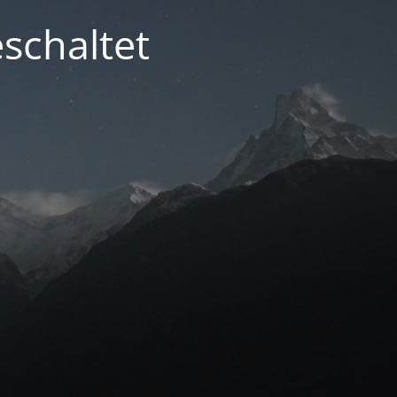
schaltet