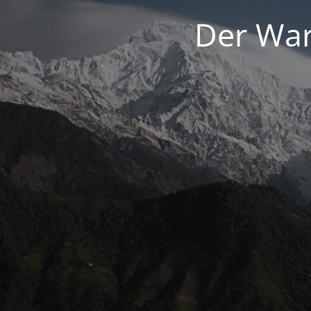
Der War