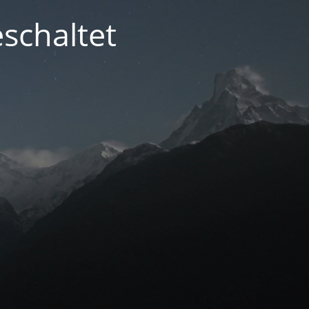
schaltet