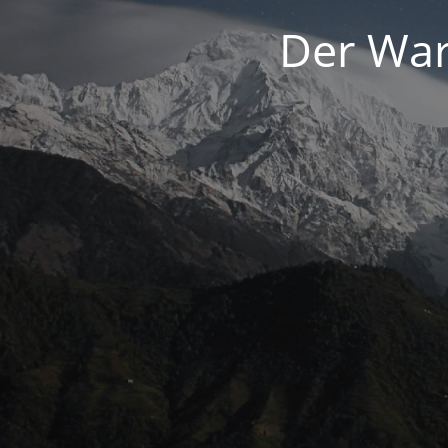
Der War