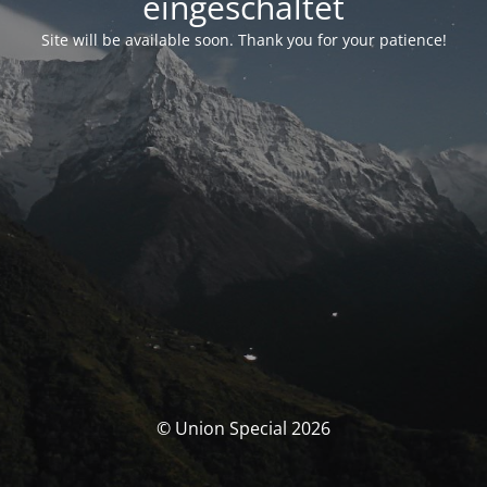
eingeschaltet
Site will be available soon. Thank you for your patience!
© Union Special 2026