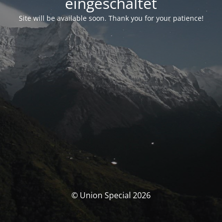
eingeschaltet
Site will be available soon. Thank you for your patience!
© Union Special 2026