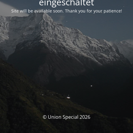
eingeschaltet
Site will be available soon. Thank you for your patience!
© Union Special 2026