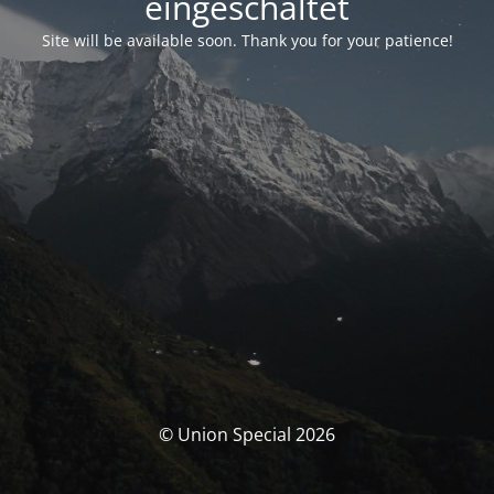
eingeschaltet
Site will be available soon. Thank you for your patience!
© Union Special 2026