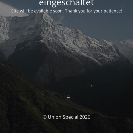
eingeschaltet
Site will be available soon. Thank you for your patience!
© Union Special 2026