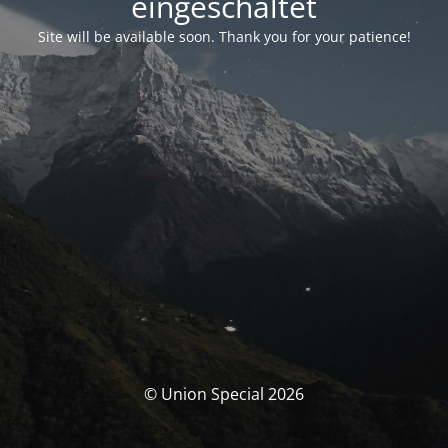
eingeschaltet
Site will be available soon. Thank you for your patience!
© Union Special 2026