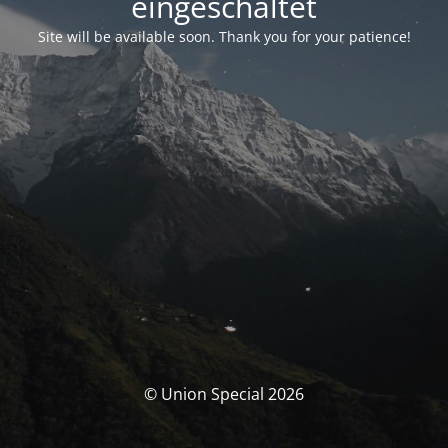
eingeschaltet
Site will be available soon. Thank you for your patience!
© Union Special 2026