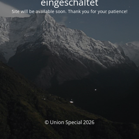
eingeschaltet
Site will be available soon. Thank you for your patience!
© Union Special 2026