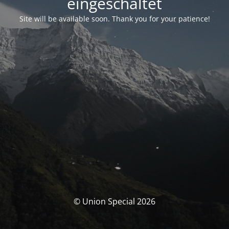
eingeschaltet
Site will be available soon. Thank you for your patience!
© Union Special 2026