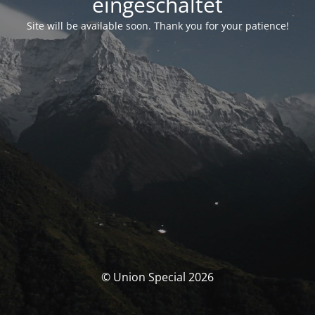
eingeschaltet
Site will be available soon. Thank you for your patience!
© Union Special 2026