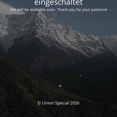
eingeschaltet
Site will be available soon. Thank you for your patience!
© Union Special 2026