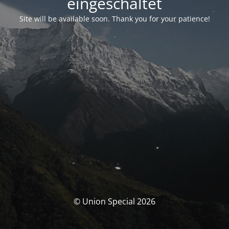
eingeschaltet
Site will be available soon. Thank you for your patience!
© Union Special 2026