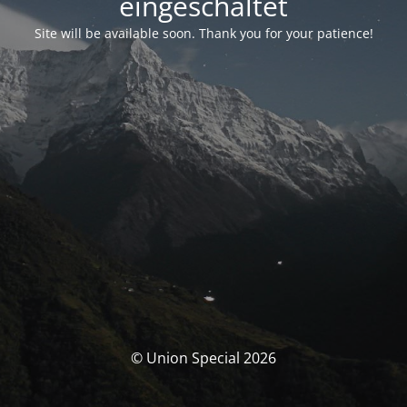
eingeschaltet
Site will be available soon. Thank you for your patience!
© Union Special 2026