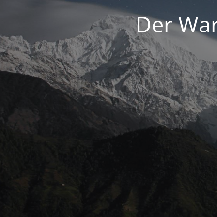
Der War