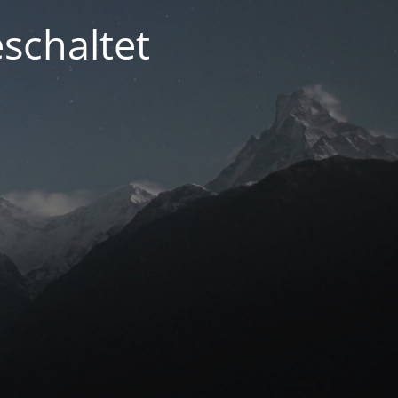
schaltet