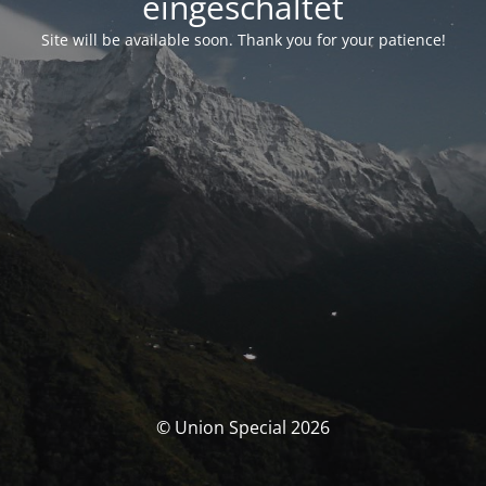
eingeschaltet
Site will be available soon. Thank you for your patience!
© Union Special 2026