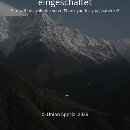
eingeschaltet
Site will be available soon. Thank you for your patience!
© Union Special 2026