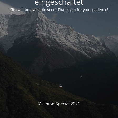
eingeschaltet
Site will be available soon. Thank you for your patience!
© Union Special 2026