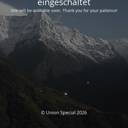
eingeschaltet
Site will be available soon. Thank you for your patience!
© Union Special 2026