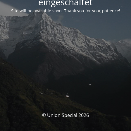
eingeschaltet
Site will be available soon. Thank you for your patience!
© Union Special 2026