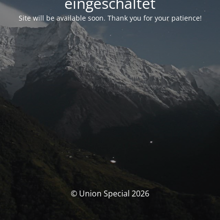
eingeschaltet
Site will be available soon. Thank you for your patience!
© Union Special 2026