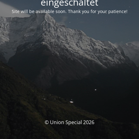
eingeschaltet
Site will be available soon. Thank you for your patience!
© Union Special 2026