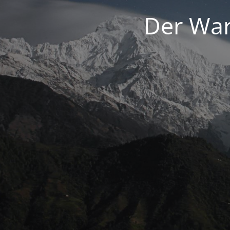
Der War