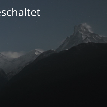
schaltet