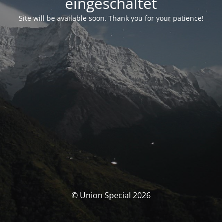
eingeschaltet
Site will be available soon. Thank you for your patience!
© Union Special 2026