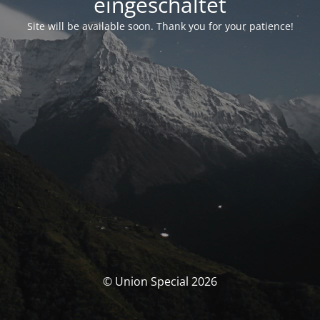
eingeschaltet
Site will be available soon. Thank you for your patience!
© Union Special 2026