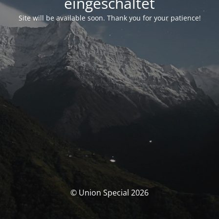
eingeschaltet
Site will be available soon. Thank you for your patience!
© Union Special 2026