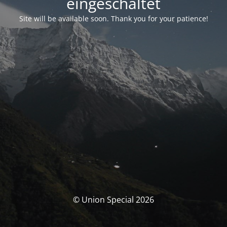
eingeschaltet
Site will be available soon. Thank you for your patience!
© Union Special 2026