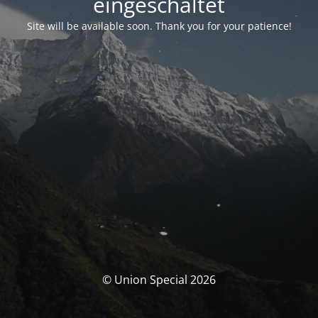
eingeschaltet
Site will be available soon. Thank you for your patience!
© Union Special 2026