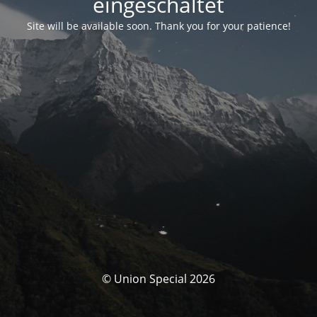
eingeschaltet
Site will be available soon. Thank you for your patience!
© Union Special 2026