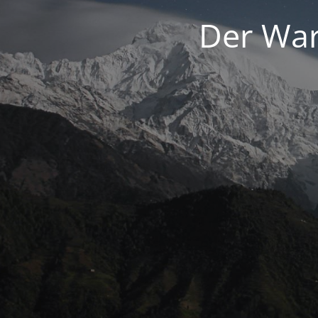
Der War