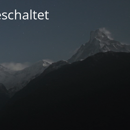
schaltet