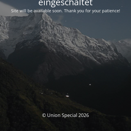
eingeschaltet
Site will be available soon. Thank you for your patience!
© Union Special 2026