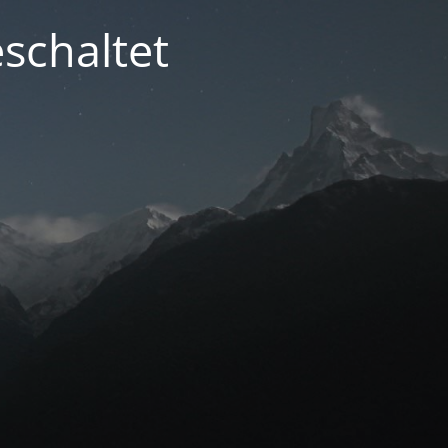
schaltet