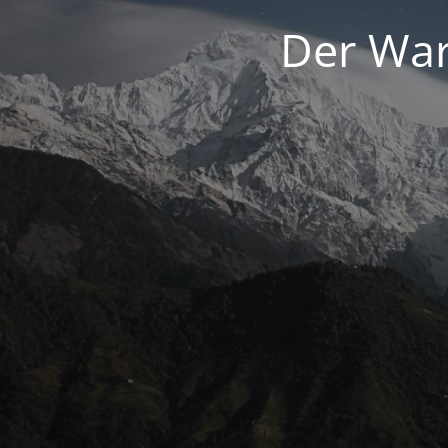
Der War