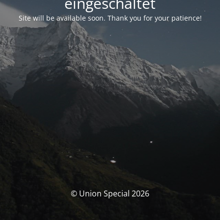
eingeschaltet
Site will be available soon. Thank you for your patience!
© Union Special 2026