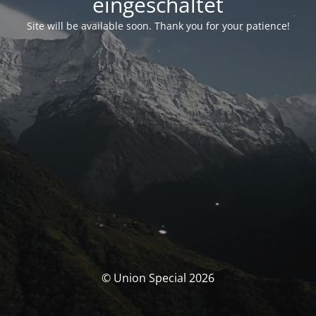
eingeschaltet
Site will be available soon. Thank you for your patience!
© Union Special 2026