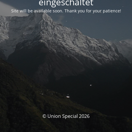
eingeschaltet
Site will be available soon. Thank you for your patience!
© Union Special 2026