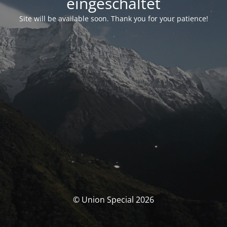
eingeschaltet
Site will be available soon. Thank you for your patience!
© Union Special 2026