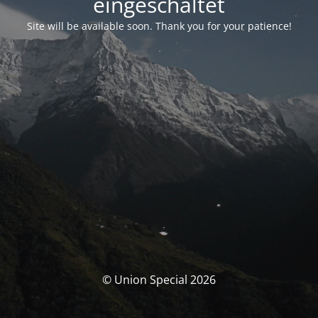
eingeschaltet
Site will be available soon. Thank you for your patience!
© Union Special 2026