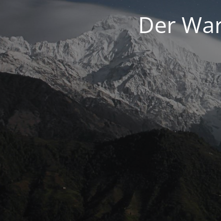
Der War