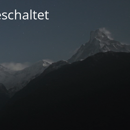
schaltet