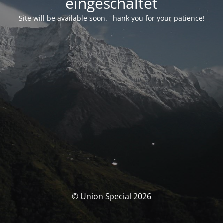
eingeschaltet
Site will be available soon. Thank you for your patience!
© Union Special 2026